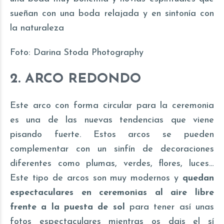
sueñan con una boda relajada y en sintonía con
la naturaleza
Foto:
Darina Stoda Photography
2. ARCO REDONDO
Este arco con forma circular para la ceremonia
es una de las nuevas tendencias que viene
pisando fuerte. Estos arcos se pueden
complementar con un sinfín de decoraciones
diferentes como plumas, verdes, flores, luces…
Este tipo de arcos son muy modernos y
quedan
espectaculares en ceremonias al aire libre
frente a la puesta de sol
para tener así unas
fotos espectaculares
mientras os dais el sí