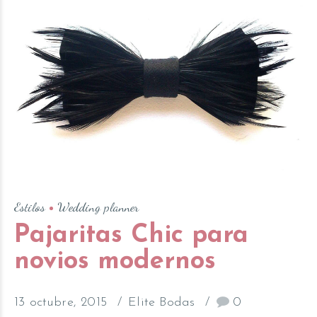
Estilos
Wedding planner
Pajaritas Chic para
novios modernos
13 octubre, 2015
Elite Bodas
0