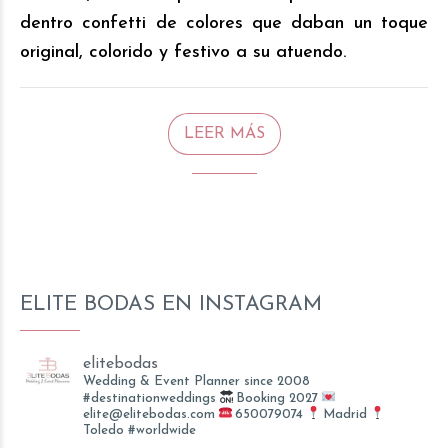
dentro confetti de colores que daban un toque
original, colorido y festivo a su atuendo.
LEER MÁS
ELITE BODAS EN INSTAGRAM
elitebodas
Wedding & Event Planner since 2008
#destinationweddings
Booking 2027
elite@elitebodas.com
650079074
Madrid
Toledo #worldwide