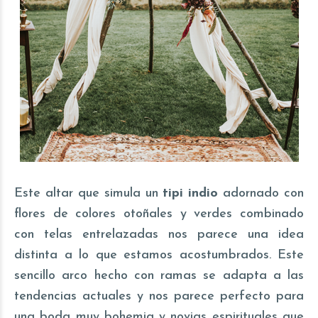
Este altar que simula un
tipi indio
adornado con
flores de colores otoñales y verdes combinado
con telas entrelazadas nos parece una idea
distinta a lo que estamos acostumbrados. Este
sencillo arco hecho con ramas se adapta a las
tendencias actuales y nos parece perfecto para
una boda muy bohemia y novias espirituales que