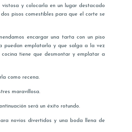
a vistosa y colocarla en un lugar destacado
 dos pisos comestibles para que el corte se
omendamos encargar una tarta con un piso
ina puedan emplatarla y que salga a la vez
 cocina tiene que desmontar y emplatar a
rla como recena.
res maravillosa.
ontinuación será un éxito rotundo.
ara novios divertidos y una boda llena de