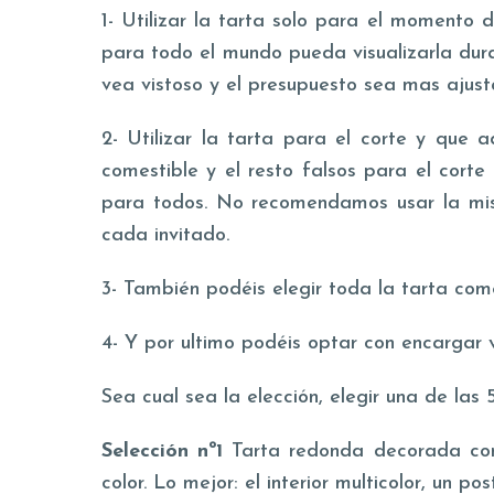
1- Utilizar la tarta solo para el momento 
para todo el mundo pueda visualizarla dura
vea vistoso y el presupuesto sea mas ajust
2- Utilizar la tarta para el corte y qu
comestible y el resto falsos para el cort
para todos. No recomendamos usar la mis
cada invitado.
3- También podéis elegir toda la tarta com
4- Y por ultimo podéis optar con encargar
Sea cual sea la elección, elegir una de las
Selección nº1
Tarta redonda decorada con v
color. Lo mejor: el interior multicolor, un po