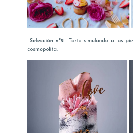
Selección nº2
Tarta simulando a las pi
cosmopolita.