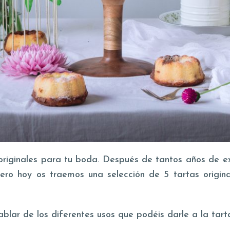
originales para tu boda. Después de tantos años de ex
ero hoy os traemos una selección de 5 tartas origi
blar de los diferentes usos que podéis darle a la tar