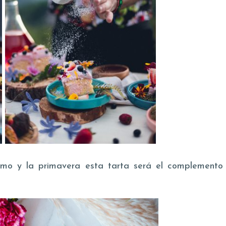
smo y la primavera esta tarta será el complemento p