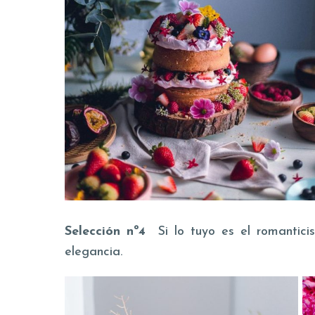
Selección nº4
Si lo tuyo es el romantici
elegancia.