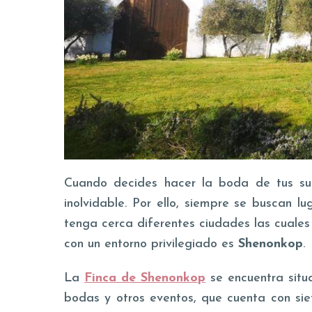
Cuando decides hacer la boda de tus su
inolvidable. Por ello, siempre se buscan 
tenga cerca diferentes ciudades las cuales
con un entorno privilegiado es
Shenonkop
.
La
Finca de Shenonkop
se encuentra sit
bodas y otros eventos, que cuenta con siet