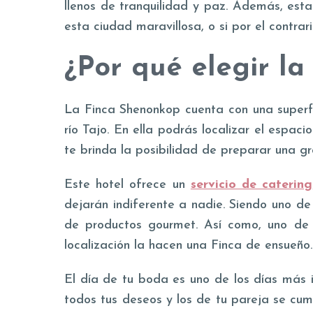
llenos de tranquilidad y paz. Además, est
esta ciudad maravillosa, o si por el contr
¿Por qué elegir l
La Finca Shenonkop cuenta con una superfi
río Tajo. En ella podrás localizar el espac
te brinda la posibilidad de preparar una gr
Este hotel ofrece un
servicio de catering
dejarán indiferente a nadie. Siendo uno d
de productos gourmet. Así como, uno de
localización la hacen una Finca de ensueño.
El día de tu boda es uno de los días más 
todos tus deseos y los de tu pareja se cump