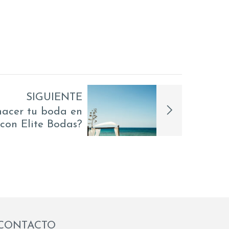
SIGUIENTE
hacer tu boda en
con Elite Bodas?
CONTACTO