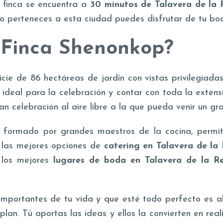
a finca se encuentra a
30 minutos de Talavera de la 
ario perteneces a esta ciudad puedes disfrutar de tu b
a Finca Shenonkop?
cie de 86 hectáreas de jardín con vistas privilegiad
io ideal para la celebración y contar con toda la exten
an celebración al aire libre a la que pueda venir un gr
formado por grandes maestros de la cocina, permiti
e las mejores opciones de
catering en Talavera de la
 los mejores
lugares de
boda en Talavera de la R
importantes de tu vida y que esté todo perfecto es a
lan. Tú aportas las ideas y ellos la convierten en reali