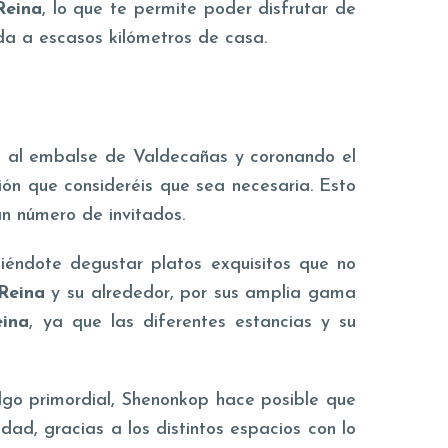
Reina
, lo que te permite poder disfrutar de
oda a escasos kilómetros de casa.
as al embalse de Valdecañas y coronando el
sión que consideréis que sea necesaria. Esto
an número de invitados.
éndote degustar platos exquisitos que no
 Reina
y su alrededor, por sus amplia gama
eina
, ya que las diferentes estancias y su
lgo primordial, Shenonkop hace posible que
dad, gracias a los distintos espacios con lo