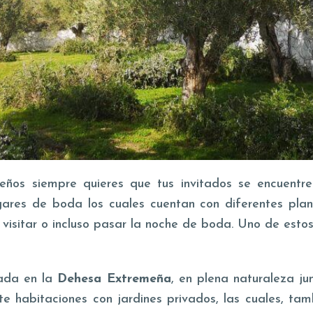
eños siempre quieres que tus invitados se encuent
lugares de boda los cuales cuentan con diferentes pla
 visitar o incluso pasar la noche de boda. Uno de esto
uada en la
Dehesa Extremeña
, en plena naturaleza j
e habitaciones con jardines privados, las cuales, ta