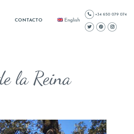
+34 650 079 074
CONTACTO
English
de la Reina