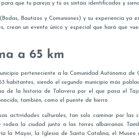
ara que tu pareja y tú os sintáis identificados y sien
Bodas, Bautizos y Comuniones) y su experiencia ya es
s, crean un evento único y especial que hará que vue
ina a 65 km
municipio perteneciente a la Comunidad Autónoma de 
63 habitantes, siendo el segundo municipio más pobla
o de la historia de Talavera por el que pasa el Tajo
onocido, también, como el puente de hierro.
s actividades culturales, tan solo caminar por las c
e rodea la ciudad junto a las torres albarranas. Tamb
ía la Mayor, la Iglesia de Santa Catalina, el Museo