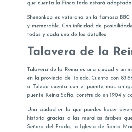
que cuenta la Finca todo estará adaptado p
Shenonkop es veterana en la famosa BBC (
y memorable. Con infinidad de posibilidade
todos y cada uno de los detalles.
Talavera de la Re
Talavera de la Reina es una ciudad y un 
en la provincia de Toledo. Cuenta con 83.6
a Toledo cuenta con el puente más antigu
puente Reina Sofía, construido en 1904 y c
Una ciudad en la que puedes hacer diversa
historia gracias a las murallas árabes qu
Señora del Prado, la Iglesia de Santa Mar