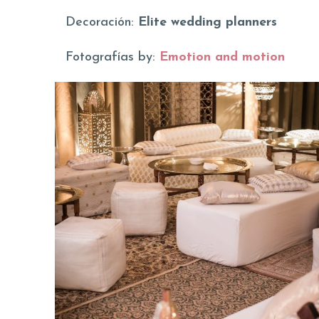
Decoración:
Elite wedding planners
Fotografías by:
Emotion and motion