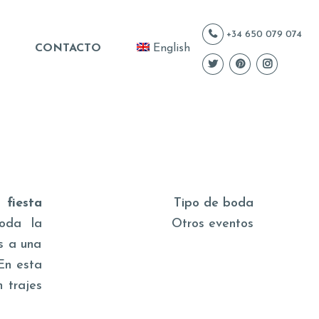
+34 650 079 074
CONTACTO
English
 fiesta
Tipo de boda
toda la
Otros eventos
s a una
 En esta
 trajes