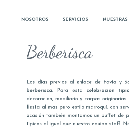
NOSOTROS
SERVICIOS
NUESTRAS
Berberisca
Los días previos al enlace de Favia y 
berberisca.
Para esta
celebración típ
decoración, mobiliario y carpas originaria
fiesta al mas puro estilo marroquí, con se
ocasión también montamos un buffet de po
típicos al igual que nuestro equipo staff. N