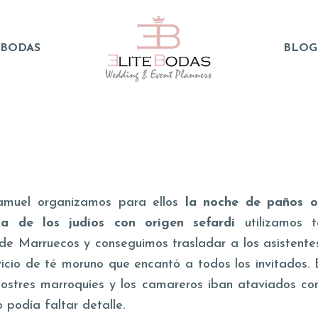
 BODAS
BLOG
Samuel organizamos para ellos
la noche de paños o
ica de los judíos con origen sefardí
utilizamos 
s de Marruecos y conseguimos trasladar a los asistente
rvicio de té moruno que encantó a todos los invitados.
stres marroquíes y los camareros iban ataviados con
o podía faltar detalle.